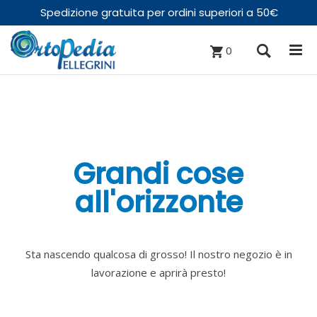
Spedizione gratuita per ordini superiori a 50€
0
Grandi cose
all'orizzonte
Sta nascendo qualcosa di grosso! Il nostro negozio è in
lavorazione e aprirà presto!