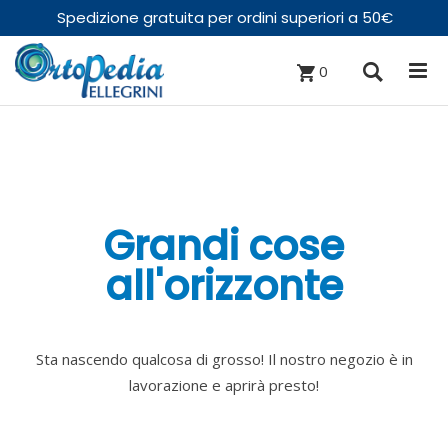
Spedizione gratuita per ordini superiori a 50€
0
Grandi cose
all'orizzonte
Sta nascendo qualcosa di grosso! Il nostro negozio è in
lavorazione e aprirà presto!