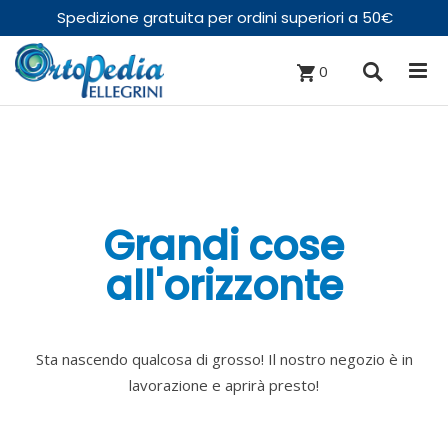
Spedizione gratuita per ordini superiori a 50€
0
Grandi cose
all'orizzonte
Sta nascendo qualcosa di grosso! Il nostro negozio è in
lavorazione e aprirà presto!