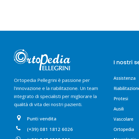
I nostri s
Assistenza
Ortopedia Pellegrini è passione per
l'innovazione e la riabilitazione. Un team
Riabilitazion
integrato di specialisti per migliorare la
Protesi
qualità di vita dei nostri pazienti.
Ausili
Punti vendita
Vascolare
(+39) 081 1812 6026
Ortopedia