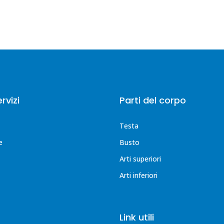
ervizi
Parti del corpo
Testa
e
Busto
Arti superiori
Arti inferiori
Link utili