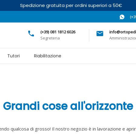
Spedizione gratuita per ordini superiori a 50€
(+3
(+39) 081 1812 6026
info@ortopedia
Segreteria
Amministrazi
Tutori
Riabilitazione
Grandi cose all'orizzonte
ndo qualcosa di grosso! Il nostro negozio è in lavorazione e apri