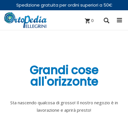
Spedizione gratuita per ordini superiori a 50€
0
Grandi cose
all'orizzonte
Sta nascendo qualcosa di grosso! Il nostro negozio è in
lavorazione e aprirà presto!