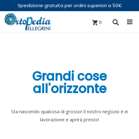
Spedizione gratuita per ordini superiori a 50€
0
Grandi cose
all'orizzonte
Sta nascendo qualcosa di grosso! Il nostro negozio è in
lavorazione e aprirà presto!